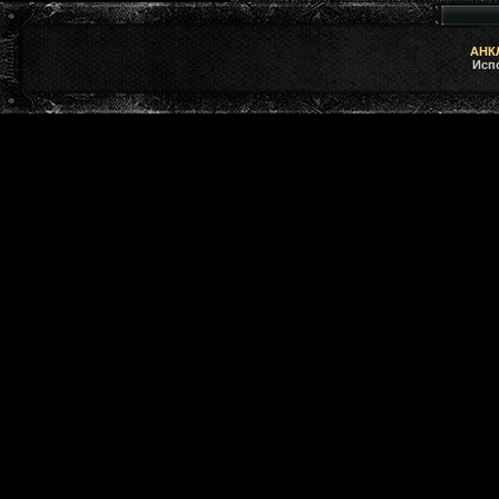
АНКЛ
Исп