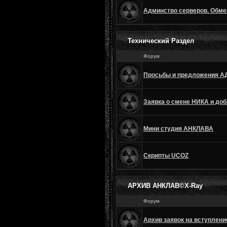
Админство серверов. Обме
Технический Раздел
Форум
Просьбы и предложения 
Заявка о смене НИКА и до
Мини студия АНКЛАВА
Скрипты UCOZ
АРХИВ АНКЛАВ©X-Ray
Форум
Архив заявок на вступлен