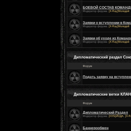
БОЕВОЙ СОСТАВ КОМАНД
Модератор форума:
[X-Ray]Молодой
Заявки о вступлении в Ко
Модератор форума:
[X-Ray]Молодой
Заявки об уходе из Кома
Модератор форума:
[X-Ray]Молодой
Дипломатический раздел Со
Форум
Подать заявку на вступле
Дипломатические ветки КЛА
Форум
Дипломатический Раздел
Модератор форума:
[НУБ]ЙОДА
,
[X-R
Баннерообмен