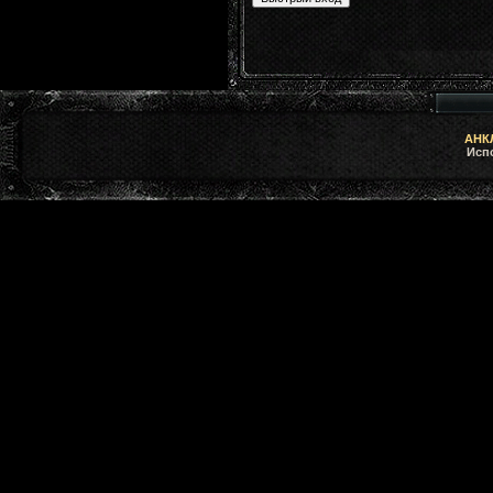
АНКЛ
Исп