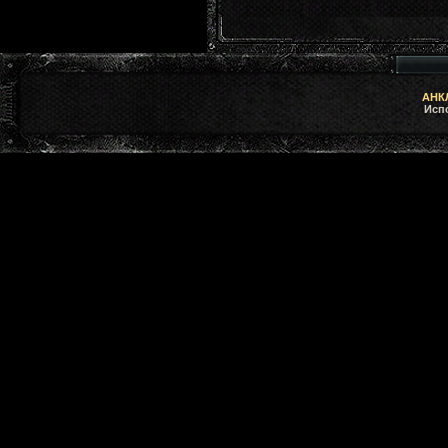
АНКЛ
Исп