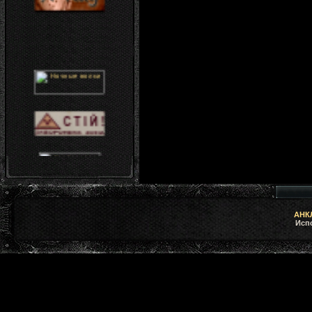
АНКЛ
Исп