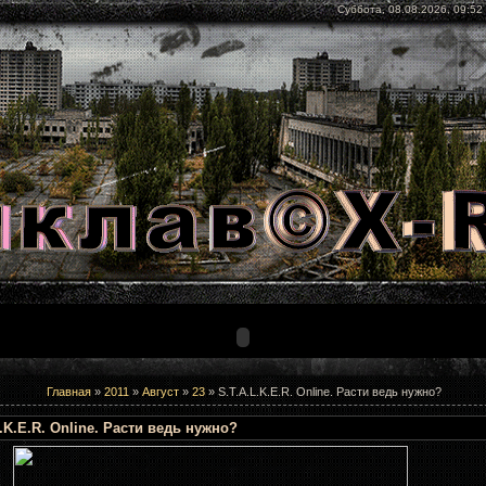
Суббота, 08.08.2026, 09:52
Главная
»
2011
»
Август
»
23
» S.T.A.L.K.E.R. Online. Расти ведь нужно?
L.K.E.R. Online. Расти ведь нужно?