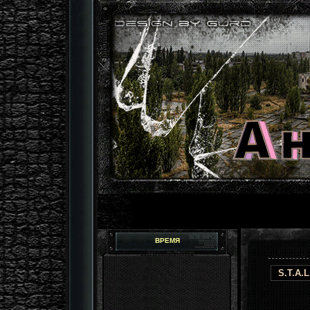
ВРЕМЯ
S.T.A.