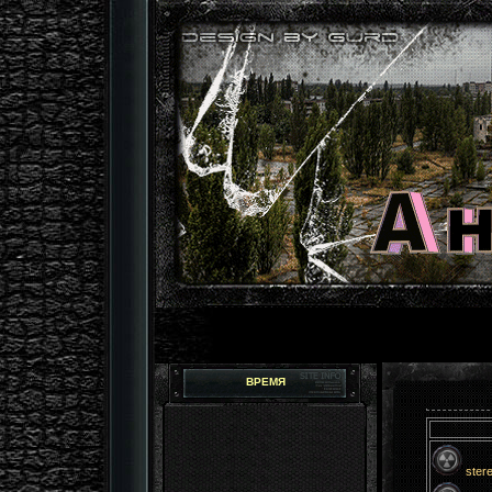
ВРЕМЯ
ster