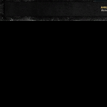
АНКЛ
Исп