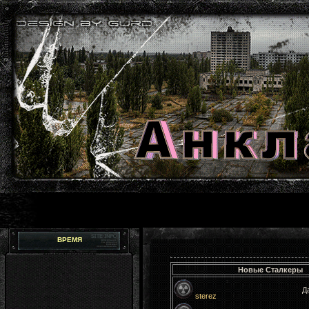
ВРЕМЯ
Новые Сталкеры
Да
sterez