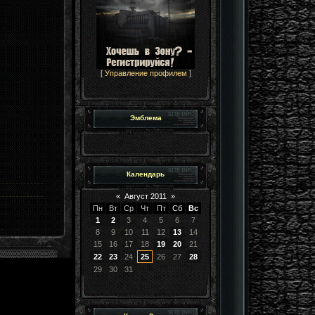
[
Управление профилем
]
Эмблема
Календарь
«
Август 2011
»
Пн
Вт
Ср
Чт
Пт
Сб
Вс
1
2
3
4
5
6
7
8
9
10
11
12
13
14
15
16
17
18
19
20
21
22
23
24
25
26
27
28
29
30
31