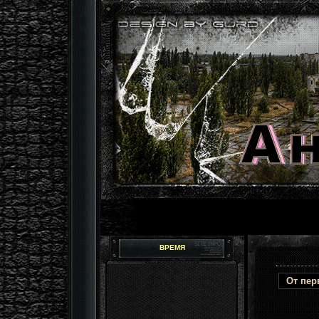
ВРЕМЯ
От пер