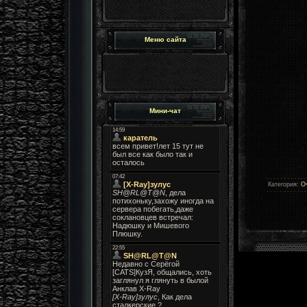
Меню сайта
Мини-чат
Категория
:
О