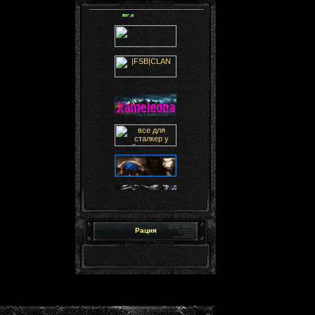
Рация