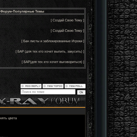
Форум-Популярные Темы
[ Создай Свою Тему ]
[ Создай Свою Тему ]
[ Бан листы и заблокированные Игроки ]
[ БАР (для тех кто хочет выпить, закусить) ]
[ БАР(для тех кто хочет выговориться) ]
нять цвета