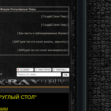
Форум-Популярные Темы
[ Создай Свою Тему ]
[ Создай Свою Тему ]
[ Бан листы и заблокированные Игроки ]
[ БАР (для тех кто хочет выпить, закусить) ]
[ БАР(для тех кто хочет выговориться) ]
rf
РУГЛЫЙ СТОЛ"
Шшш