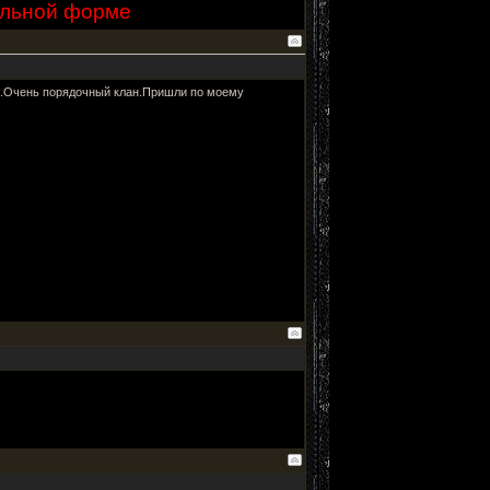
ольной форме
е.Очень порядочный клан.Пришли по моему