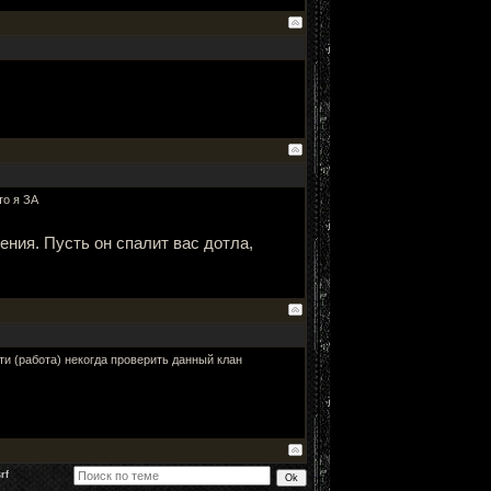
то я ЗА
ния. Пусть он спалит вас дотла,
ти (работа) некогда проверить данный клан
rf