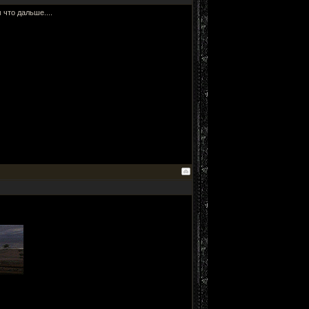
 что дальше....