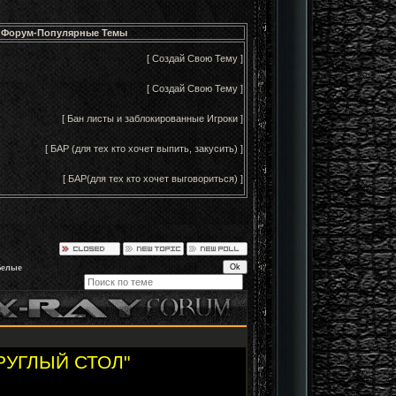
Форум-Популярные Темы
[ Создай Свою Тему ]
[ Создай Свою Тему ]
[ Бан листы и заблокированные Игроки ]
[ БАР (для тех кто хочет выпить, закусить) ]
[ БАР(для тех кто хочет выговориться) ]
Белые
РУГЛЫЙ СТОЛ"