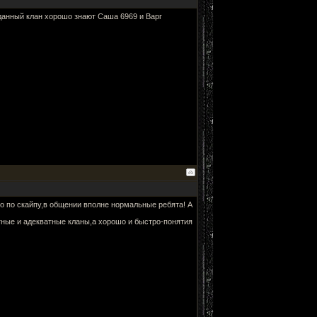
данный клан хорошо знают Саша 6969 и Варг
ько по скайпу,в общении вполне нормальные ребята! А
тные и адекватные кланы,а хорошо и быстро-понятия