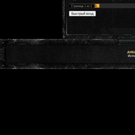
1
Страница
1
из
1
АНКЛ
Исп