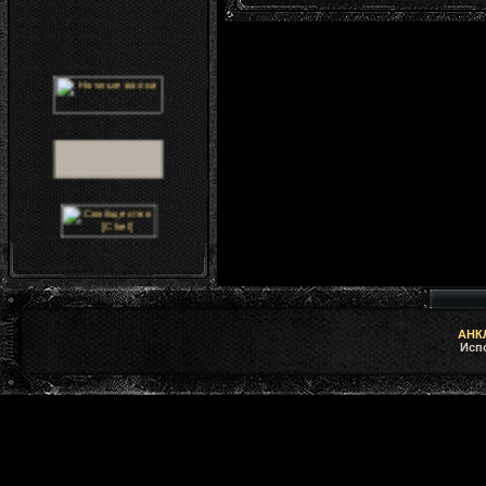
АНКЛ
Исп