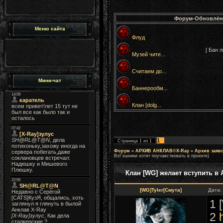
Форум-Обновлён
Меню сайта
Флуд
[ Бан 
Музей чите...
Считаем до...
Мини-чат
Баннерообм...
Клан [dolg...
1
Страница
1
из
1
Форум
»
АРХИВ АНКЛАВ©X-Ray
»
Архив заяв
ВэГэшники хотят поучавствовать в проекте)
Клан [WG] желает вступить в 
[WG]Tyler[Смута]
Дата:
1 
2