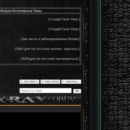
Форум-Популярные Темы
[ Создай Свою Тему ]
[ Создай Свою Тему ]
[ Бан листы и заблокированные Игроки ]
[ БАР (для тех кто хочет выпить, закусить) ]
[ БАР(для тех кто хочет выговориться) ]