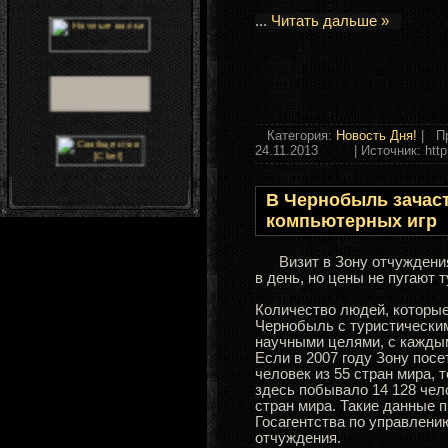
...
Читать дальше »
Категория:
Новость Дня!
| Пр
24.11.2013
| Источник: http:/
В Чернобыль зачас
компьютерных игр
Визит в Зону отчуждения
в день, но цены не пугают т
Количество людей, которы
Чернобыль с туристически
научными целями, с каждым
Если в 2007 году Зону посе
человек из 55 стран мира, т
здесь побывало 14 128 чел
стран мира. Такие данные 
Госагентства по управлени
отчуждения.