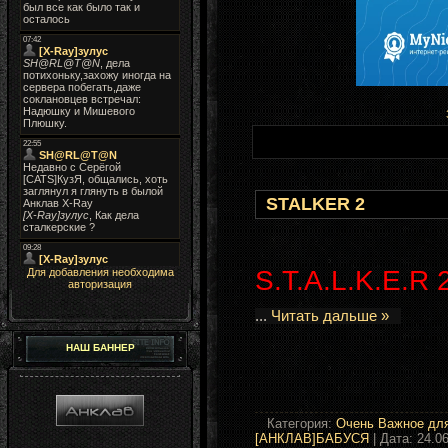
STALKER 2
S.T.A.L.K.E.R 
Для добавления необходима
авторизация
...
Читать дальше »
НАШ БАННЕР
Категория:
Очень Важное для
[АНКЛАВ]БАБУСЯ
| Дата:
24.0