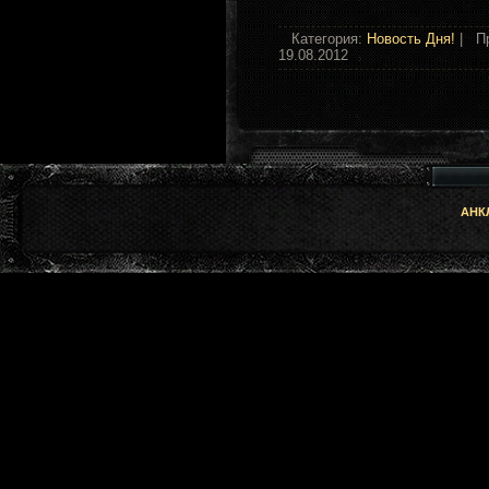
Категория:
Новость Дня!
| Пр
19.08.2012
АНКЛ