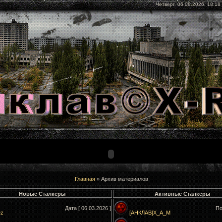
Четверг, 06.08.2026, 18:18
Главная
»
Архив материалов
Новые Сталкеры
Активные Сталкеры
Дата [ 06.03.2026 ]
По
ez
[АНКЛАВ]X_A_M