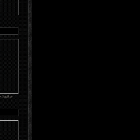
/stalker-