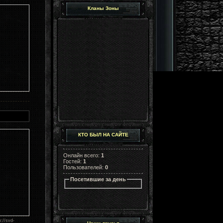
Кланы Зоны
КТО БЫЛ НА САЙТЕ
Онлайн всего:
1
Гостей:
1
Пользователей:
0
Посетившие за день
//svd-