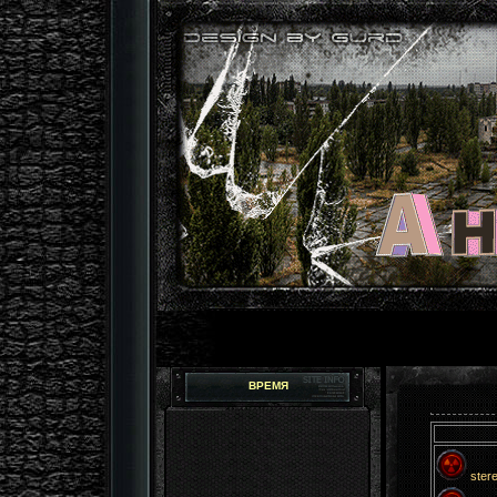
ВРЕМЯ
ster