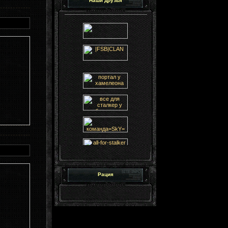
Наши друзья
Рация