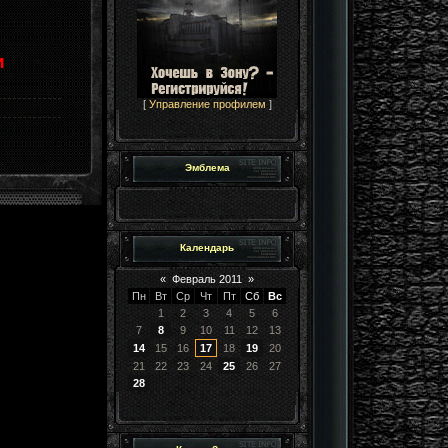
и
[
Управление профилем
]
Эмблема
Календарь
«
Февраль 2011
»
Пн
Вт
Ср
Чт
Пт
Сб
Вс
1
2
3
4
5
6
7
8
9
10
11
12
13
14
15
16
17
18
19
20
21
22
23
24
25
26
27
28