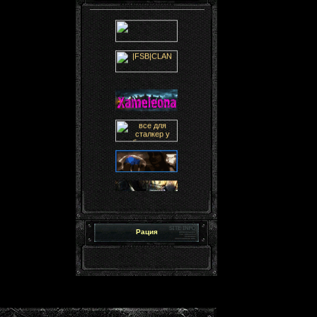
Рация