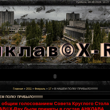
Суббота, 08.08.2026, 16:27
Главная
»
2011
»
Февраль
»
17
» В НАШЕМ ПОЛКУ ПРИБЫЛО!!!!!!!!!
М ПОЛКУ ПРИБЫЛО!!!!!!!!!
 общим голосованием Совета Круглого Стола
АВ©X-Ray были приняты в состав АНКЛАВА