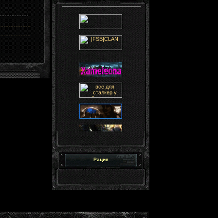
Рация