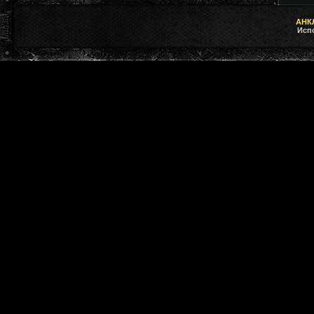
АНКЛ
Исп