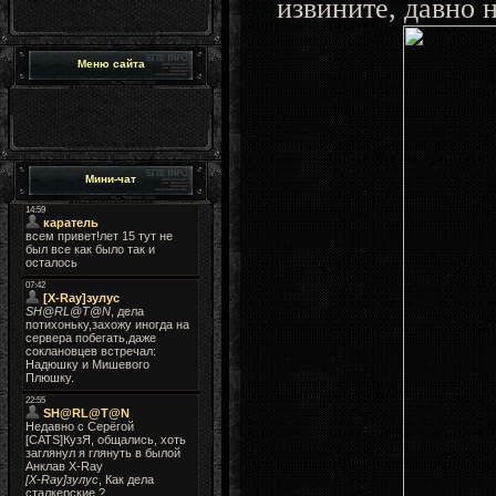
извините, давно 
Меню сайта
Мини-чат