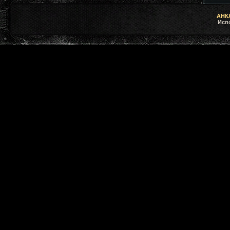
АНКЛ
Исп