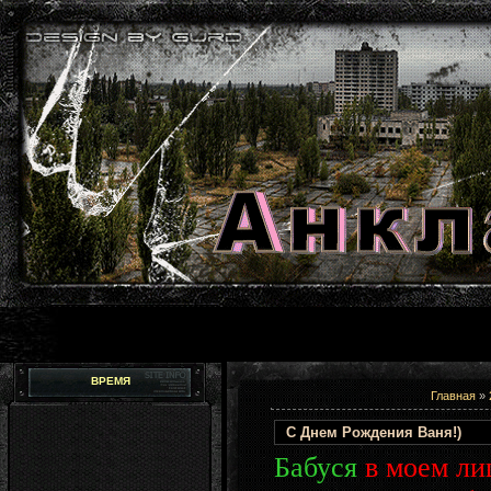
ВРЕМЯ
Главная
»
С Днем Рождения Ваня!)
Бабуся
в моем лиц