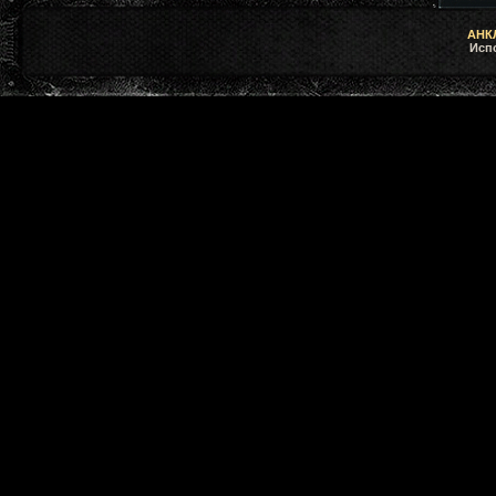
АНКЛ
Исп