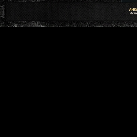
АНКЛ
Исп