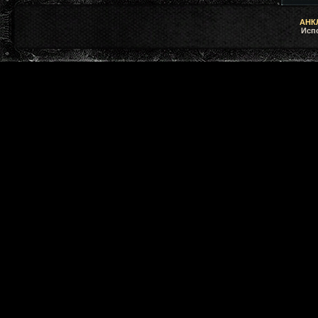
АНКЛ
Исп