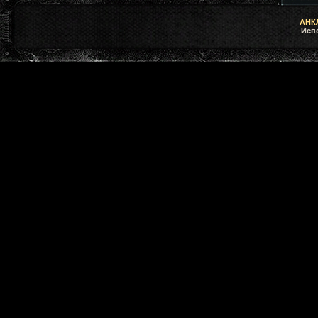
АНКЛ
Исп