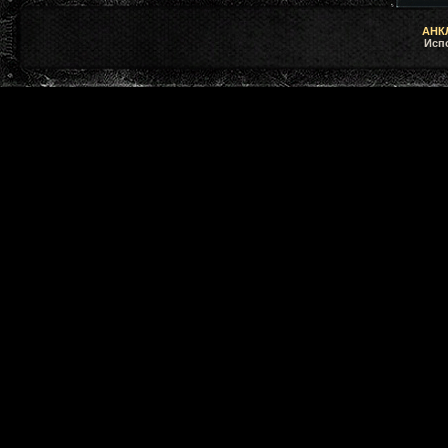
АНКЛ
Исп