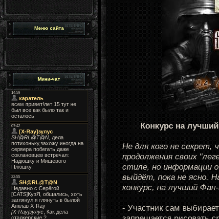
Меню сайта
Мини-чат
Конкурс на лучший 
Не для кого не секрет
продолжения своих "лег
стиле, но информации о 
выйдёт, пока не ясно. 
конкурс, на лучший Фан-
- Участник сам выбирает
запрещается рисовать ср