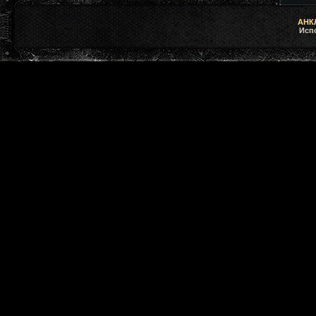
АНКЛ
Исп