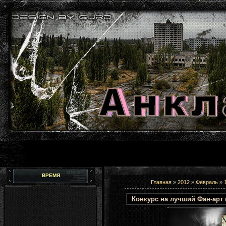
ВРЕМЯ
Главная
»
2012
»
Февраль
»
Конкурс на лучший Фан-арт к