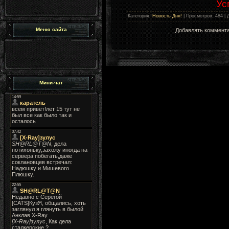
Ус
Категория
:
Новость Дня!
|
Просмотров
: 484 |
Меню сайта
Добавлять коммента
Мини-чат