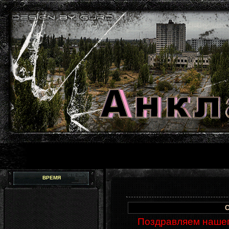
ВРЕМЯ
С
Поздравляем нашег