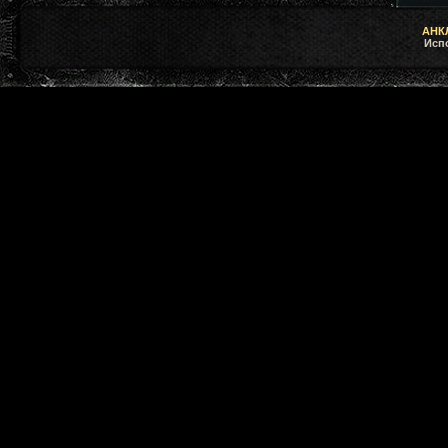
АНКЛ
Исп