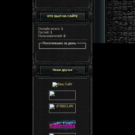
КТО БЫЛ НА САЙТЕ
Онлайн всего:
1
Гостей:
1
Пользователей:
0
Посетившие за день
Наши друзья