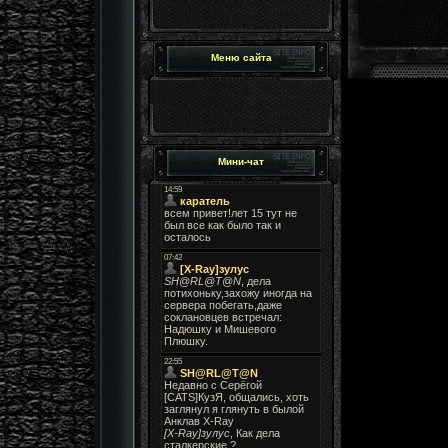
Меню сайта
Мини-чат