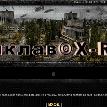
Суббота, 08.08.2026, 08:06
м запрещено просматривать данную страницу, пожалуйста войдите на сайт как пользов
[
ВХОД
]