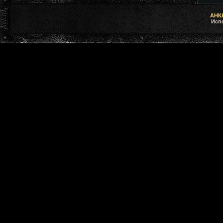
АНКЛ
Исп