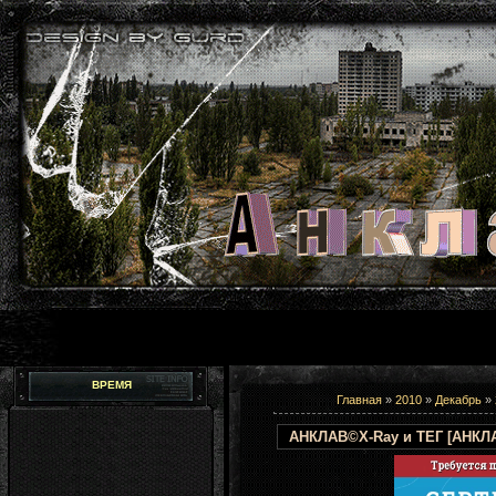
ВРЕМЯ
Главная
»
2010
»
Декабрь
»
АНКЛАВ©X-Ray и ТЕГ [АНКЛ