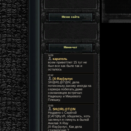
Меню сайта
Мини-чат