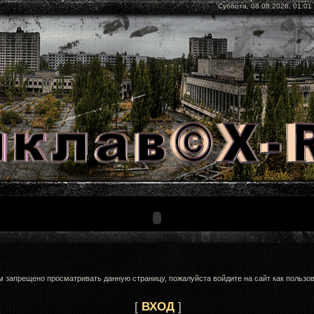
Суббота, 08.08.2026, 01:01
м запрещено просматривать данную страницу, пожалуйста войдите на сайт как пользов
[
ВХОД
]