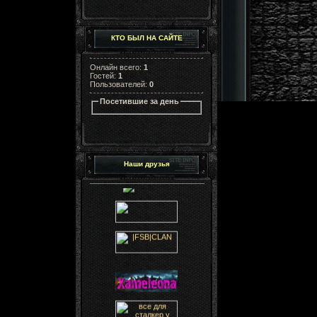
КТО БЫЛ НА САЙТЕ
Онлайн всего:
1
Гостей:
1
Пользователей:
0
Посетившие за день
Наши друзья